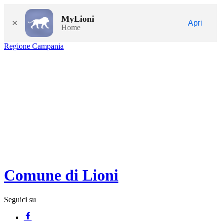
MyLioni
×
Apri
Home
Regione Campania
Comune di Lioni
Seguici su