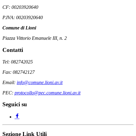
CF: 00203920640
P.IVA: 00203920640
Comune di Lioni
Piazza Vittorio Emanuele III, n. 2
Contatti
Tel: 082742025
Fax: 082742127
Email:
info@comune.lioni.av.it
PEC:
protocollo@pec.comune.lioni.av.it
Seguici su
Sezione Link Utili