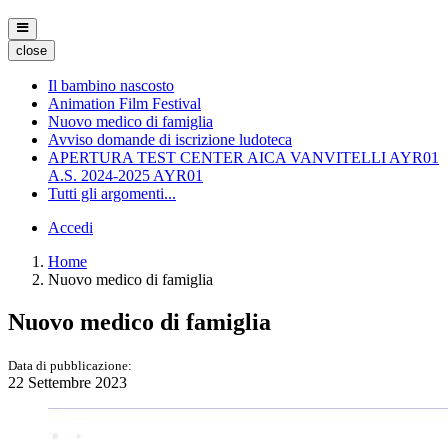
close
Il bambino nascosto
Animation Film Festival
Nuovo medico di famiglia
Avviso domande di iscrizione ludoteca
APERTURA TEST CENTER AICA VANVITELLI AYR01
A.S. 2024-2025 AYR01
Tutti gli argomenti...
Accedi
Home
Nuovo medico di famiglia
Nuovo medico di famiglia
Data di pubblicazione:
22 Settembre 2023