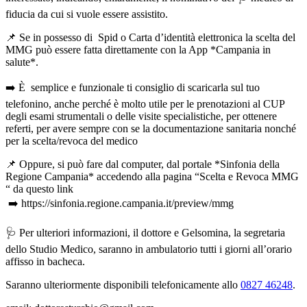
fiducia da cui si vuole essere assistito.
📌 Se in possesso di Spid o Carta d’identità elettronica la scelta del
MMG può essere fatta direttamente con la App *Campania in
salute*.
➡️ È semplice e funzionale ti consiglio di scaricarla sul tuo
telefonino, anche perché è molto utile per le prenotazioni al CUP
degli esami strumentali o delle visite specialistiche, per ottenere
referti, per avere sempre con se la documentazione sanitaria nonché
per la scelta/revoca del medico
📌 Oppure, si può fare dal computer, dal portale *Sinfonia della
Regione Campania* accedendo alla pagina “Scelta e Revoca MMG
“ da questo link
➡️ https://sinfonia.regione.campania.it/preview/mmg
🩺 Per ulteriori informazioni, il dottore e Gelsomina, la segretaria
dello Studio Medico, saranno in ambulatorio tutti i giorni all’orario
affisso in bacheca.
Saranno ulteriormente disponibili telefonicamente allo
0827 46248
.