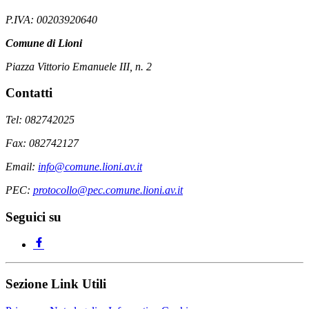
P.IVA: 00203920640
Comune di Lioni
Piazza Vittorio Emanuele III, n. 2
Contatti
Tel: 082742025
Fax: 082742127
Email:
info@comune.lioni.av.it
PEC:
protocollo@pec.comune.lioni.av.it
Seguici su
Sezione Link Utili