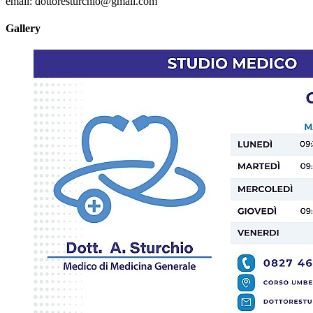
email: dottoresturchio@gmail.com
Gallery