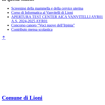
Screening della mammella e della cervice uterina
Corso di Informatica al Vanvitelli di Lioni
APERTURA TEST CENTER AICA VANVITELLI AYR01
A.S. 2024-2025 AYR01
Concorso canoro “Voci nuove dell’Irpinia”
Contributo mensa scolastica
Comune di Lioni