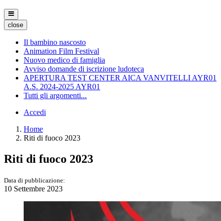
close
Il bambino nascosto
Animation Film Festival
Nuovo medico di famiglia
Avviso domande di iscrizione ludoteca
APERTURA TEST CENTER AICA VANVITELLI AYR01
A.S. 2024-2025 AYR01
Tutti gli argomenti...
Accedi
Home
Riti di fuoco 2023
Riti di fuoco 2023
Data di pubblicazione:
10 Settembre 2023